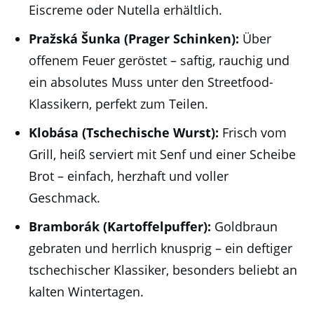
Eiscreme oder Nutella erhältlich.
Pražská Šunka (Prager Schinken):
Über
offenem Feuer geröstet – saftig, rauchig und
ein absolutes Muss unter den Streetfood-
Klassikern, perfekt zum Teilen.
Klobása (Tschechische Wurst):
Frisch vom
Grill, heiß serviert mit Senf und einer Scheibe
Brot – einfach, herzhaft und voller
Geschmack.
Bramborák (Kartoffelpuffer):
Goldbraun
gebraten und herrlich knusprig – ein deftiger
tschechischer Klassiker, besonders beliebt an
kalten Wintertagen.