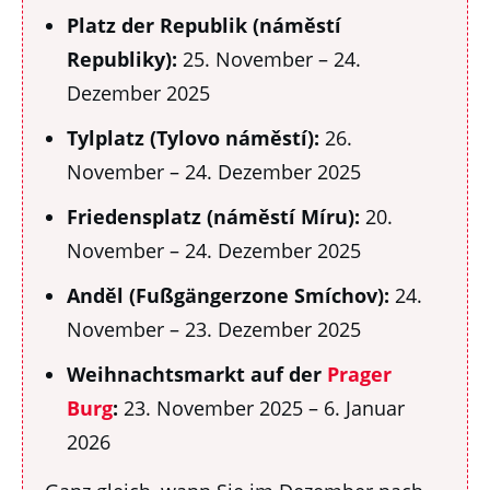
Platz der Republik (náměstí
Republiky):
25. November – 24.
Dezember 2025
Tylplatz (Tylovo náměstí):
26.
November – 24. Dezember 2025
Friedensplatz (náměstí Míru):
20.
November – 24. Dezember 2025
Anděl (Fußgängerzone Smíchov):
24.
November – 23. Dezember 2025
Weihnachtsmarkt auf der
Prager
Burg
:
23. November 2025 – 6. Januar
2026