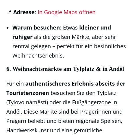
📍
Adresse
:
In Google Maps öffnen
Warum besuchen:
Etwas
kleiner und
ruhiger
als die großen Märkte, aber sehr
zentral gelegen – perfekt für ein besinnliches
Weihnachtserlebnis.
6. Weihnachtsm
ärkte am Tylplatz & in Anděl
Für ein
authentischeres Erlebnis abseits der
Touristenzonen
besuchen Sie den Tylplatz
(Tylovo náměstí) oder die Fußgängerzone in
Anděl. Diese Märkte sind bei Pragerinnen und
Pragern beliebt und bieten regionale Speisen,
Handwerkskunst und eine gemütliche