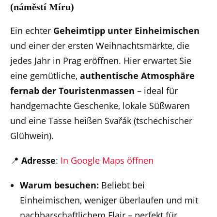
(náměstí Míru)
Ein echter
Geheimtipp unter Einheimischen
und einer der ersten Weihnachtsmärkte, die
jedes Jahr in Prag eröffnen. Hier erwartet Sie
eine gemütliche,
authentische Atmosphäre
fernab der Touristenmassen
– ideal für
handgemachte Geschenke, lokale Süßwaren
und eine Tasse heißen Svařák (tschechischer
Glühwein).
📍
Adresse
:
In Google Maps öffnen
Warum besuchen:
Beliebt bei
Einheimischen, weniger überlaufen und mit
nachbarschaftlichem Flair – perfekt für