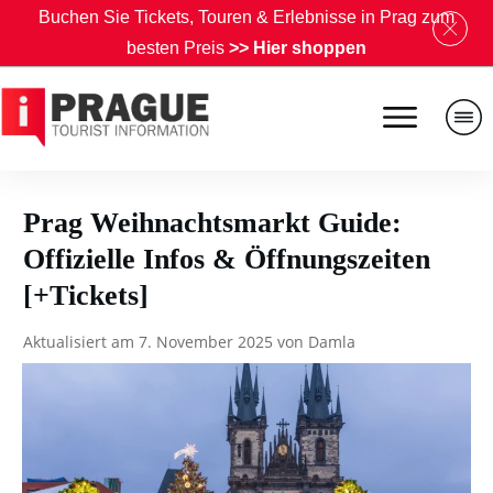
B
uchen Sie Tickets, Touren & Erlebnisse in Prag zum
besten Preis
>>
Hier shoppen
Prag Weihnachtsmarkt Guide:
Offizielle Infos & Öffnungszeiten
[+Tickets]
Aktualisiert am
7. November 2025
von
Damla