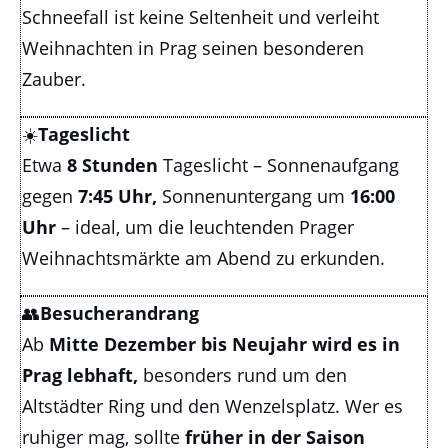
Schneefall ist keine Seltenheit und verleiht
Weihnachten in Prag seinen besonderen
Zauber.
☀️
Tageslicht
Etwa
8 Stunden
Tageslicht – Sonnenaufgang
gegen
7:45 Uhr,
Sonnenuntergang um
16:00
Uhr
– ideal, um die leuchtenden Prager
Weihnachtsmärkte am Abend zu erkunden.
👥
Besucherandrang
Ab
Mitte Dezember bis Neujahr wird es in
Prag lebhaft,
besonders rund um den
Altstädter Ring und den Wenzelsplatz. Wer es
ruhiger mag, sollte
früher in der Saison