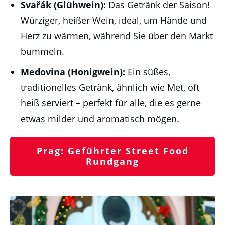
Svařák (Glühwein):
Das Getränk der Saison!
Würziger, heißer Wein, ideal, um Hände und
Herz zu wärmen, während Sie über den Markt
bummeln.
Medovina (Honigwein):
Ein süßes,
traditionelles Getränk, ähnlich wie Met, oft
heiß serviert – perfekt für alle, die es gerne
etwas milder und aromatisch mögen.
Prag: Geführter Street Food
Rundgang