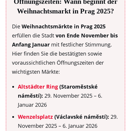
Öffnungszeiten: Wann beginnt der
Weihnachtsmarkt in Prag 2025?
Die
W
eihnachtsmärkte in Prag 2025
erfüllen die Stadt
von
Ende November bis
Anfang Januar
mit festlicher Stimmung.
Hier finden Sie die bestätigten sowie
voraussichtlichen Öffnungszeiten der
wichtigsten Märkte:
Altstädter Ring
(Staroměstské
náměstí):
29. November 2025 – 6.
Januar 2026
Wenzelsplatz
(Václavské náměstí):
29.
November 2025 – 6. Januar 2026