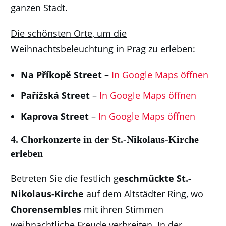
ganzen Stadt.
Die schönsten Orte, um die
Weihnachtsbeleuchtung in Prag zu erleben:
Na Příkopě Street
–
In Google Maps öffnen
Pařížská Street
–
In Google Maps öffnen
Kaprova Street
–
In Google Maps öffnen
4.
Chorkonzerte in der St.-Nikolaus-Kirche
erleben
Betreten Sie die festlich g
eschmückte St.-
Nikolaus-Kirche
auf dem Altstädter Ring, wo
Chorensembles
mit ihren Stimmen
weihnachtliche Freude verbreiten. In der