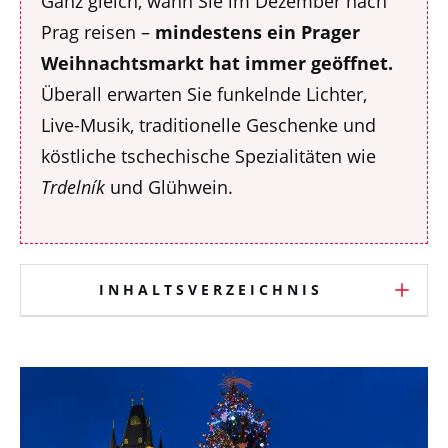
Ganz gleich, wann Sie im Dezember nach
Prag reisen –
mindestens ein Prager
Weihnachtsmarkt hat immer geöffnet.
Überall erwarten Sie funkelnde Lichter,
Live-Musik, traditionelle Geschenke und
köstliche tschechische Spezialitäten wie
Trdelník
und Glühwein.
INHALTSVERZEICHNIS