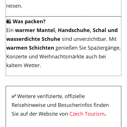
reisen.
🛍️
Was p
acken?
Ein
warmer Mantel, Handschuhe, Schal und
wasserdichte Schuhe
sind unverzichtbar. Mit
warmen Schichten
genießen Sie Spaziergänge,
Konzerte und Weihnachtsmärkte auch bei
kaltem Wetter.
✅
Weitere verifizierte, offizielle
Reisehinweise und Besucherinfos finden
Sie auf der Website von
Czech Tourism
.