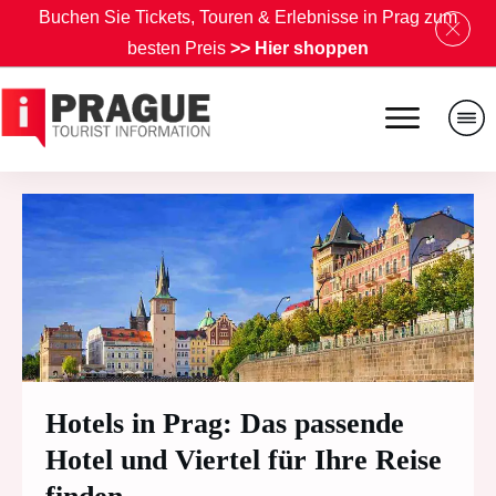
B
uchen Sie Tickets, Touren & Erlebnisse in Prag zum
besten Preis
>>
Hier shoppen
Hotels in Prag: Das passende
Hotel und Viertel für Ihre Reise