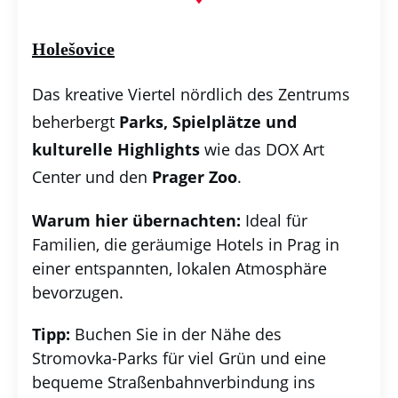
Holešovice
Das kreative Viertel nördlich des Zentrums
beherbergt
P
arks, Spielplätze und
kulturelle Highlights
wie das DOX Art
Center und den
Prager Zoo
.
Warum hier übernachten:
Ideal für
Familien, die geräumige Hotels in Prag in
einer entspannten, lokalen Atmosphäre
bevorzugen.
Tipp:
Buchen Sie in der Nähe des
Stromovka-Parks für viel Grün und eine
bequeme Straßenbahnverbindung ins