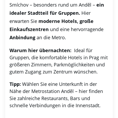
Smíchov – besonders rund um Anděl –
ein
idealer Stadtteil für Gruppen.
Hier
erwarten Sie
moderne Hotels, große
Einkaufszentren
und eine hervorragende
Anbindung
an die Metro.
Warum hier übernachten:
Ideal für
Gruppen, die komfortable Hotels in Prag mit
größeren Zimmern, Parkmöglichkeiten und
gutem Zugang zum Zentrum wünschen.
Tipp:
Wählen Sie eine Unterkunft in der
Nähe der Metrostation Anděl – hier finden
Sie zahlreiche Restaurants, Bars und
schnelle Verbindungen in die Innenstadt.