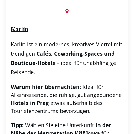
Karlín
Karlín ist ein modernes, kreatives Viertel mit
trendigen
Cafés, Coworking-Spaces und
Boutique-Hotels
– ideal für unabhängige
Reisende.
Warum hier übernachten:
Ideal für
Alleinreisende, die ruhige, gut angebundene
Hotels in Prag
etwas außerhalb des
Touristenzentrums bevorzugen.
Tipp:
Wählen Sie eine Unterkunft
in der
Nähe der Metrostation Křižíkova
für