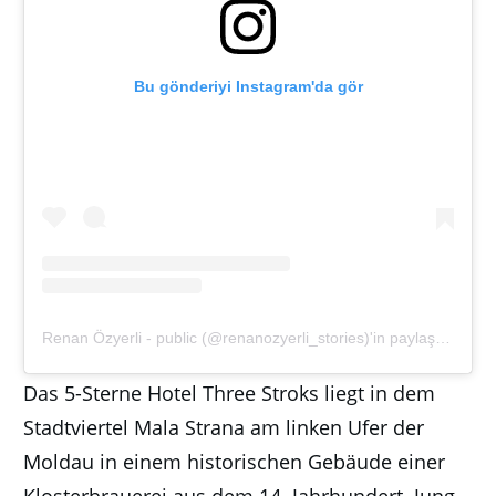
Bu gönderiyi Instagram'da gör
Renan Özyerli - public (@renanozyerli_stories)'in paylaştığı bir gönderi
Das 5-Sterne Hotel Three Stroks liegt in dem
Stadtviertel Mala Strana am linken Ufer der
Moldau in einem historischen Gebäude einer