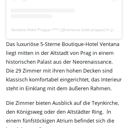
Ventana Hotel Prague ***** (@ventana.hotel.prague)'in paylaştığı bir gönderi
Das luxuriöse 5-Sterne Boutique-Hotel Ventana
liegt mitten in der Altstadt von Prag in einem
historischen Palast aus der Neorenaissance.
Die 29 Zimmer mit ihren hohen Decken sind
klassisch komfortabel eingerichtet, das Interieur
steht in Einklang mit dem äußeren Rahmen.
Die Zimmer bieten Ausblick auf die Teynkirche,
den Königsweg oder den Altstädter Ring. İn
einem fünfstöckigen Atrium befindet sich die