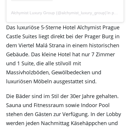
Alchymist Luxury Group (@alchymist_luxury_group)'in paylaştığı bir gönderi
Das luxuriöse 5-Sterne Hotel Alchymist Prague
Castle Suites liegt direkt bei der Prager Burg in
dem Viertel Malá Strana in einem historischen
Gebäude. Das kleine Hotel hat nur 7 Zimmer
und 1 Suite, die alle stilvoll mit
Massivholzböden, Gewölbedecken und
luxuriösen Möbeln ausgestattet sind.
Die Bäder sind im Stil der 30er Jahre gehalten.
Sauna und Fitnessraum sowie Indoor Pool
stehen den Gästen zur Verfügung. In der Lobby
werden jeden Nachmittag Käsehäppchen und