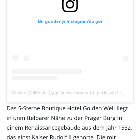
Bu gönderiyi Instagram'da gör
Golden Well Hotel (@goldenwellprague)'in paylaştığı bir gönderi
Das 5-Sterne Boutique Hotel Golden Well liegt
in unmittelbarer Nähe zu der Prager Burg in
einem Renaissancegebäude aus dem Jahr 1552,
das einst Kaiser Rudolf II gehörte. Die mit