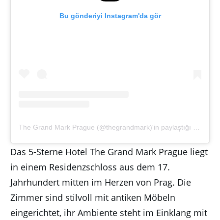
Bu gönderiyi Instagram'da gör
The Grand Mark Prague (@thegrandmark)'in paylaştığı bir gönderi
Das 5-Sterne Hotel The Grand Mark Prague liegt
in einem Residenzschloss aus dem 17.
Jahrhundert mitten im Herzen von Prag. Die
Zimmer sind stilvoll mit antiken Möbeln
eingerichtet, ihr Ambiente steht im Einklang mit