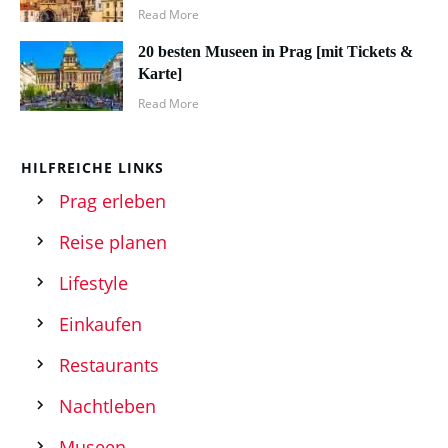
Read More
20 besten Museen in Prag [mit Tickets &
Karte]
Read More
HILFREICHE LINKS
Prag erleben
Reise planen
Lifestyle
Einkaufen
Restaurants
Nachtleben
Museen