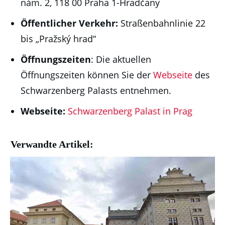
nám. 2, 118 00 Praha 1-Hradčany
Öffentlicher Verkehr:
Straßenbahnlinie 22
bis „Pražský hrad“
Öffnungszeiten
: Die aktuellen
Öffnungszeiten können Sie der
Webseite
des
Schwarzenberg Palasts entnehmen.
Webseite:
Schwarzenberg Palast in Prag
Verwandte Artikel: