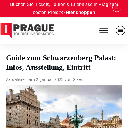
B
uchen Sie Tickets, Touren & Erlebnisse in Prag zum
besten Preis
>>
Hier shoppen
Guide zum Schwarzenberg Palast:
Infos, Ausstellung, Eintritt
Aktualisiert am
2. Januar 2025
von
Gizem