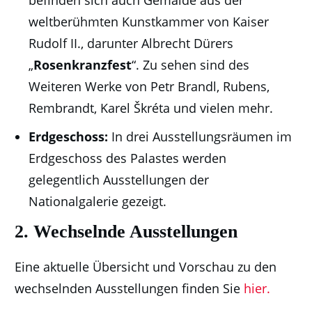
befinden sich auch Gemälde aus der
weltberühmten Kunstkammer von Kaiser
Rudolf II., darunter Albrecht Dürers
„
Rosenkranzfest
“. Zu sehen sind des
Weiteren Werke von Petr Brandl, Rubens,
Rembrandt, Karel Škréta und vielen mehr.
Erdgeschoss:
In drei Ausstellungsräumen im
Erdgeschoss des Palastes werden
gelegentlich Ausstellungen der
Nationalgalerie gezeigt.
2. Wechselnde Ausstellungen
Eine aktuelle Übersicht und Vorschau zu den
wechselnden Ausstellungen finden Sie
hier.