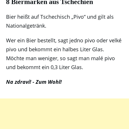
8 Biermarken aus Tschechien
Bier heißt auf Tschechisch „Pivo“ und gilt als
Nationalgetränk.
Wer ein Bier bestellt, sagt jedno pivo oder velké
pivo und bekommt ein halbes Liter Glas.
Möchte man weniger, so sagt man malé pivo
und bekommt ein 0,3 Liter Glas.
Na zdraví! - Zum Wohl!