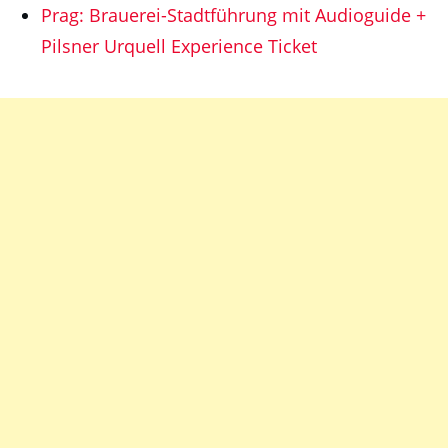
Prag: Brauerei-Stadtführung mit Audioguide +
Pilsner Urquell Experience Ticket