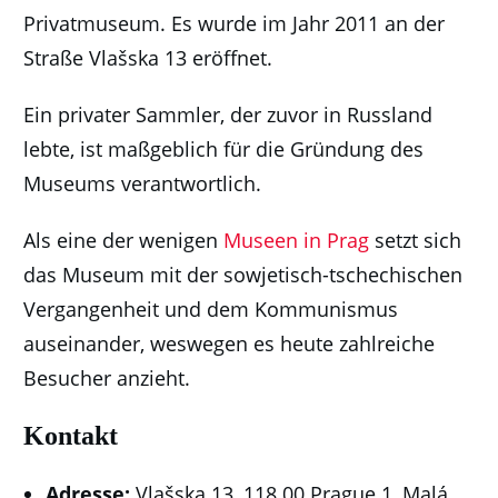
Privatmuseum. Es wurde im Jahr 2011 an der
Straße Vlašska 13 eröffnet.
Ein privater Sammler, der zuvor in Russland
lebte, ist maßgeblich für die Gründung des
Museums verantwortlich.
Als eine der wenigen
Museen in Prag
setzt sich
das Museum mit der sowjetisch-tschechischen
Vergangenheit und dem Kommunismus
auseinander, weswegen es heute zahlreiche
Besucher anzieht.
Kontakt
Adresse:
Vlašska 13, 118 00 Prague 1, Malá