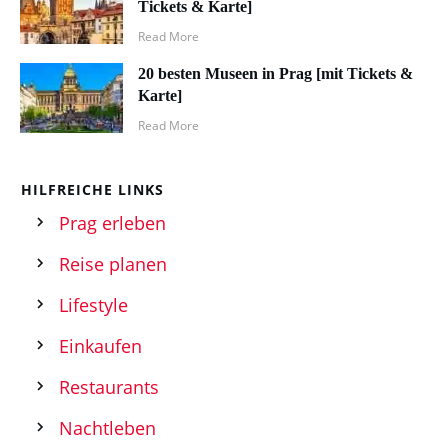
Tickets & Karte]
Read More
20 besten Museen in Prag [mit Tickets &
Karte]
Read More
HILFREICHE LINKS
Prag erleben
Reise planen
Lifestyle
Einkaufen
Restaurants
Nachtleben