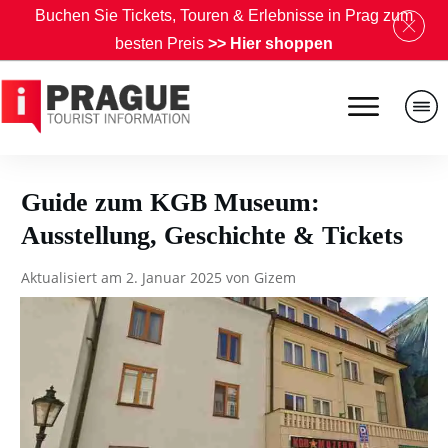
B
uchen Sie Tickets, Touren & Erlebnisse in Prag zum
besten Preis
>>
Hier shoppen
Guide zum KGB Museum:
Ausstellung, Geschichte & Tickets
Aktualisiert am
2. Januar 2025
von
Gizem