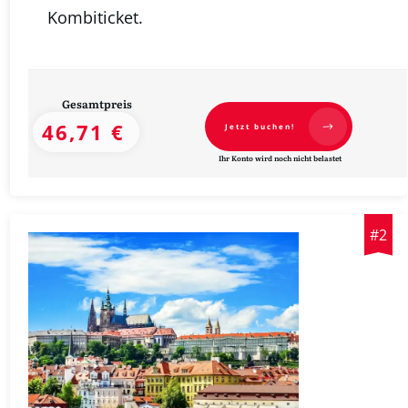
Kombiticket.
Gesamtpreis
46,71 €
Jetzt buchen!
Ihr Konto wird noch nicht belastet
#2