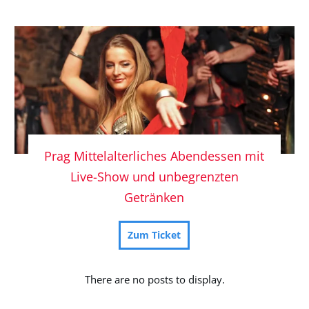
Prag Mittelalterliches Abendessen mit
Live-Show und unbegrenzten
Getränken
Zum Ticket