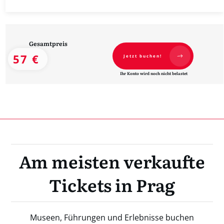
Gesamtpreis
57 €
Jetzt buchen!
Ihr Konto wird noch nicht belastet
Am meisten verkaufte
Tickets in Prag
Museen, Führungen und Erlebnisse buchen