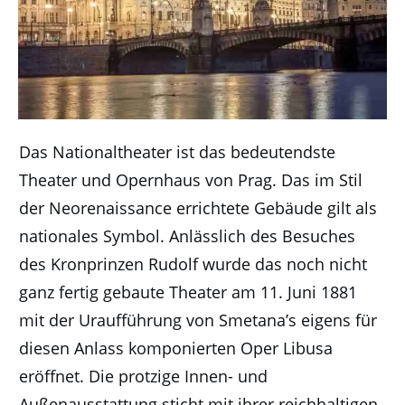
Das Nationaltheater ist das bedeutendste
Theater und Opernhaus von Prag. Das im Stil
der Neorenaissance errichtete Gebäude gilt als
nationales Symbol. Anlässlich des Besuches
des Kronprinzen Rudolf wurde das noch nicht
ganz fertig gebaute Theater am 11. Juni 1881
mit der Uraufführung von Smetana’s eigens für
diesen Anlass komponierten Oper Libusa
eröffnet. Die protzige Innen- und
Außenausstattung sticht mit ihrer reichhaltigen