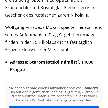
die zu den größten in Europa zählt. Der
Kronleuchter mit Kristallglas-Elementen ist ein
Geschenk des russischen Zaren Nikolai II.
Wolfgang Amadeus Mozart spielte hier während
seines Aufenthalts in Prag Orgel. Heutzutage
finden in der St. Nikolauskirche fast täglich
Konzerte klassischer Musik statt.
Adresse: Staroměstské náměstí, 11000
Prague
Sie sehen gerade einen Platzhalterinhalt von
Standard
.
Um auf den eigentlichen Inhalt zuzugreifen, klicken Sie
auf den Button unten. Bitte beachten Sie, dass dabei
Daten an Drittanbieter weitergegeben werden.