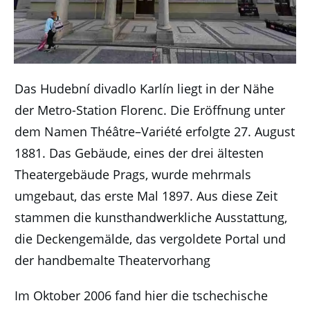
Das Hudební divadlo Karlín liegt in der Nähe
der Metro-Station Florenc. Die Eröffnung unter
dem Namen Théâtre–Variété erfolgte 27. August
1881. Das Gebäude, eines der drei ältesten
Theatergebäude Prags, wurde mehrmals
umgebaut, das erste Mal 1897. Aus diese Zeit
stammen die kunsthandwerkliche Ausstattung,
die Deckengemälde, das vergoldete Portal und
der handbemalte Theatervorhang
Im Oktober 2006 fand hier die tschechische