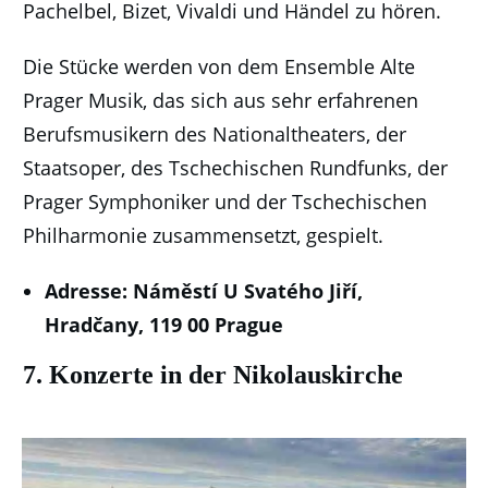
Pachelbel, Bizet, Vivaldi und Händel zu hören.
Die Stücke werden von dem Ensemble Alte
Prager Musik, das sich aus sehr erfahrenen
Berufsmusikern des Nationaltheaters, der
Staatsoper, des Tschechischen Rundfunks, der
Prager Symphoniker und der Tschechischen
Philharmonie zusammensetzt, gespielt.
Adresse: Náměstí U Svatého Jiří,
Hradčany, 119 00 Prague
7. Konzerte in der Nikolauskirche