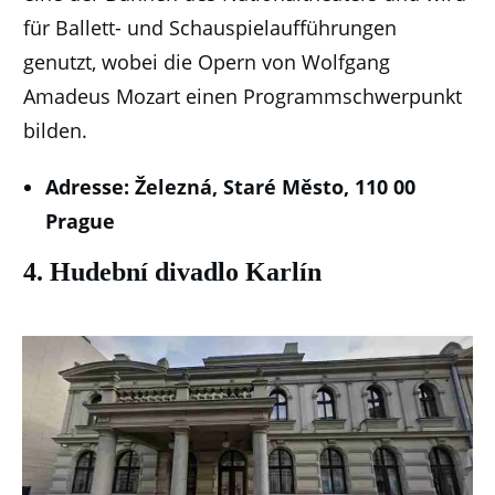
für Ballett- und Schauspielaufführungen
genutzt, wobei die Opern von Wolfgang
Amadeus Mozart einen Programmschwerpunkt
bilden.
Adresse: Železná, Staré Město, 110 00
Prague
4. Hudební divadlo Karlín