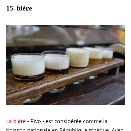
15. bière
La bière
- Pivo - est considérée comme la
boisson nationale en République tchèque.
Avec