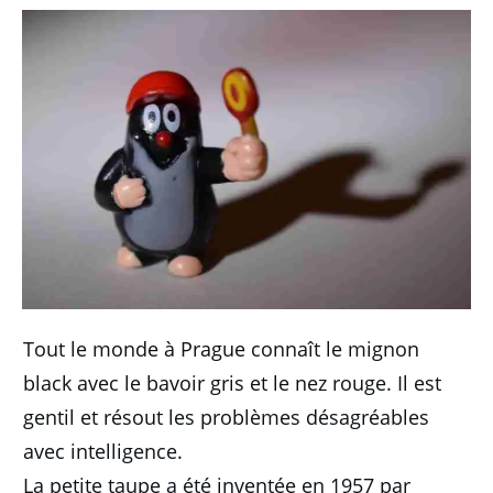
Tout le monde à Prague connaît le mignon
black avec le bavoir gris et le nez rouge.
Il est
gentil et résout les problèmes désagréables
avec intelligence.
La petite taupe a été inventée en 1957 par