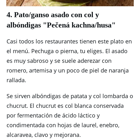
4. Pato/ganso asado con col y
albóndigas "Pečená kachna/husa"
Casi todos los restaurantes tienen este plato en
el menú.
Pechuga o pierna, tu eliges.
El asado
es muy sabroso y se suele aderezar con
romero, artemisa y un poco de piel de naranja
rallada.
Se sirven albóndigas de patata y col lombarda o
chucrut.
El chucrut es col blanca conservada
por fermentación de ácido láctico y
condimentada con hojas de laurel, enebro,
alcaravea, clavo y mejorana.