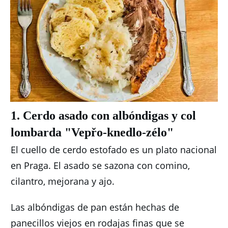
1. Cerdo asado con albóndigas y col
lombarda "Vepřo-knedlo-zélo"
El cuello de cerdo estofado es un plato nacional
en Praga.
El asado se sazona con comino,
cilantro, mejorana y ajo.
Las albóndigas de pan están hechas de
panecillos viejos en rodajas finas que se