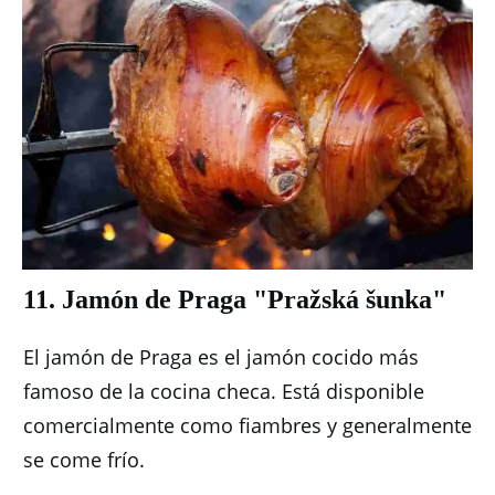
11. Jamón de Praga "Pražská šunka"
El jamón de Praga es el jamón cocido más
famoso de la cocina checa.
Está disponible
comercialmente como fiambres y generalmente
se come frío.