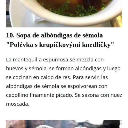
10. Sopa de albóndigas de sémola
"Polévka s krupičkovými knedličky"
La mantequilla espumosa se mezcla con
huevos y sémola, se forman albóndigas y luego
se cocinan en caldo de res.
Para servir, las
albóndigas de sémola se espolvorean con
cebollino finamente picado.
Se sazona con nuez
moscada.