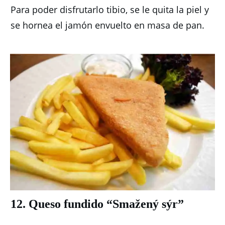
Para poder disfrutarlo tibio, se le quita la piel y
se hornea el jamón envuelto en masa de pan.
12. Queso fundido “Smažený sýr”