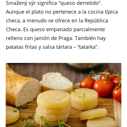
Smažený sýr significa "queso derretido".
Aunque el plato no pertenece a la cocina típica
checa, a menudo se ofrece en la República
Checa.
Es queso empanado parcialmente
relleno con jamón de Praga.
También hay
patatas fritas y salsa tártara – “tatarka”.