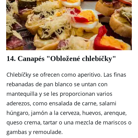
14. Canapés "Obložené chlebíčky"
Chlebíčky se ofrecen como aperitivo.
Las finas
rebanadas de pan blanco se untan con
mantequilla y se les proporcionan varios
aderezos, como ensalada de carne, salami
húngaro, jamón a la cerveza, huevos, arenque,
queso crema, tartar o una mezcla de mariscos o
gambas y remoulade.