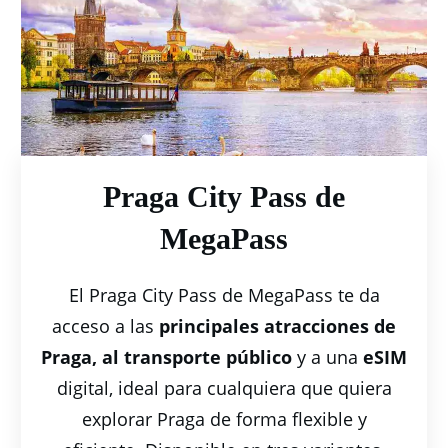
Praga City Pass de
MegaPass
El Praga City Pass de MegaPass te da
acceso a las
principales atracciones de
Praga, al transporte público
y a una
eSIM
digital, ideal para cualquiera que quiera
explorar Praga de forma flexible y