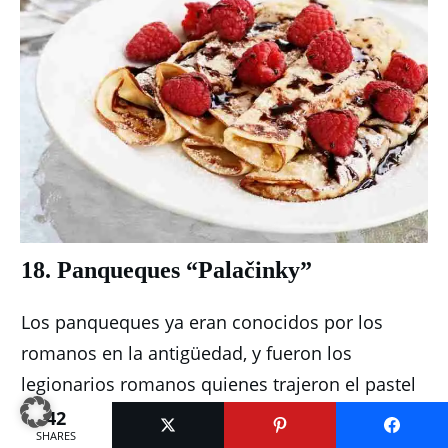
18. Panqueques “Palačinky”
Los panqueques ya eran conocidos por los
romanos en la antigüedad, y fueron los
legionarios romanos quienes trajeron el pastel
a Europa.
42
SHARES