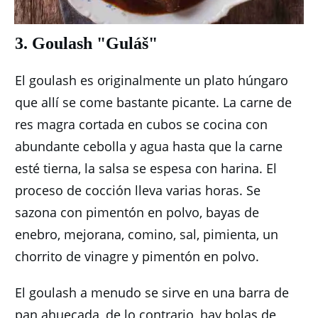
3. Goulash "Guláš"
El goulash es originalmente un plato húngaro
que allí se come bastante picante.
La carne de
res magra cortada en cubos se cocina con
abundante cebolla y agua hasta que la carne
esté tierna, la salsa se espesa con harina.
El
proceso de cocción lleva varias horas.
Se
sazona con pimentón en polvo, bayas de
enebro, mejorana, comino, sal, pimienta, un
chorrito de vinagre y pimentón en polvo.
El goulash a menudo se sirve en una barra de
pan ahuecada, de lo contrario, hay bolas de