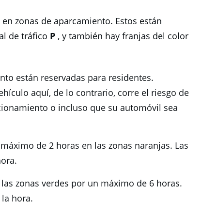
do en zonas de aparcamiento.
Estos están
l de tráfico
P
, y también hay franjas del color
to están reservadas para residentes.
ículo aquí, de lo contrario, corre el riesgo de
cionamiento o incluso que su automóvil sea
 máximo de 2 horas en las zonas naranjas.
Las
hora.
 las zonas verdes por un máximo de 6 horas.
 la hora.