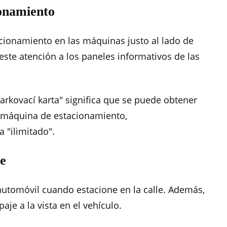
ionamiento
acionamiento en las máquinas justo al lado de
este atención a los paneles informativos de las
parkovací karta" significa que se puede obtener
a máquina de estacionamiento,
a "ilimitado".
he
automóvil cuando estacione en la calle.
Además,
je a la vista en el vehículo.