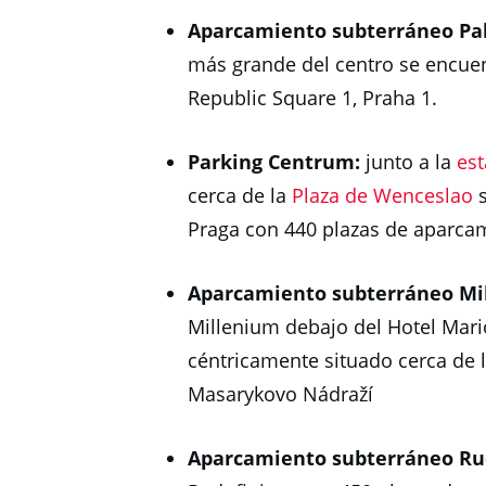
Aparcamiento subterráneo Pa
más grande del centro se encuen
Republic Square 1, Praha 1.
Parking Centrum:
junto a la
est
cerca de la
Plaza de Wenceslao
s
Praga con 440 plazas de aparcam
Aparcamiento subterráneo Mi
Millenium debajo del Hotel Mari
céntricamente situado cerca de l
Masarykovo Nádraží
Aparcamiento subterráneo Ru