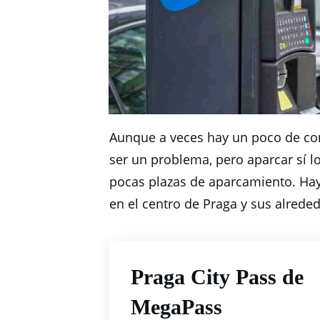
Aunque a veces hay un poco de con
ser un problema, pero aparcar sí l
pocas plazas de aparcamiento.
Hay
en el centro de Praga y sus alrededo
Praga City Pass de
MegaPass