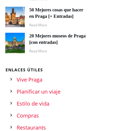
50 Mejores cosas que hacer
en Praga [+ Entradas]
Read More
20 Mejores museos de Praga
[con entradas]
Read More
ENLACES ÚTILES
Vive Praga
Planificar un viaje
Estilo de vida
Compras
Restaurants