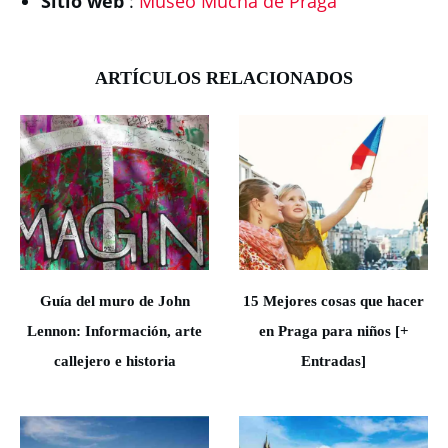
Sitio web
:
Museo Mucha de Praga
ARTÍCULOS RELACIONADOS
Guía del muro de John
15 Mejores cosas que hacer
Lennon: Información, arte
en Praga para niños [+
callejero e historia
Entradas]